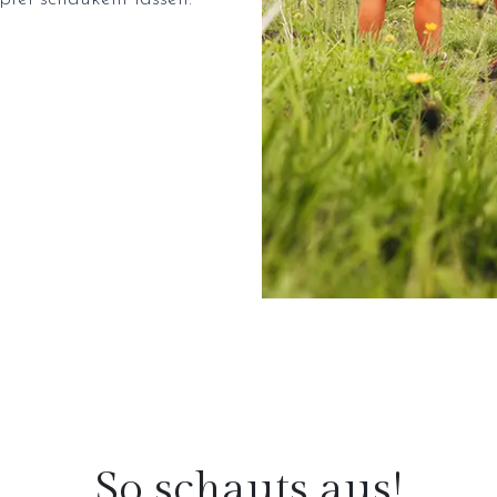
So schauts aus!