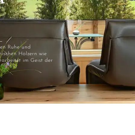
ten Ruhe und
ischen Hölzern wie
rarbeitet im Geist der