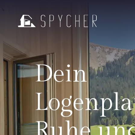
Dein
Logenplat
Ruhe un