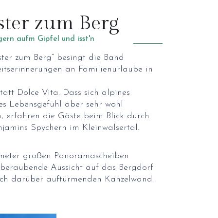
ster zum Berg
 gern aufm Gipfel und isst'n
ster zum Berg“ besingt die Band
itserinnerungen an Familienurlaube in
att Dolce Vita. Dass sich alpines
s Lebensgefühl aber sehr wohl
, erfahren die Gäste beim Blick durch
njamins Spychern im Kleinwalsertal.
meter großen Panoramascheiben
mberaubende Aussicht auf das Bergdorf
sich darüber auftürmenden Kanzelwand.